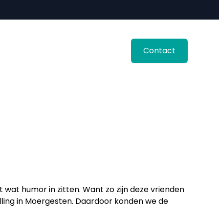
Contact
t wat humor in zitten. Want zo zijn deze vrienden
elling in Moergesten. Daardoor konden we de