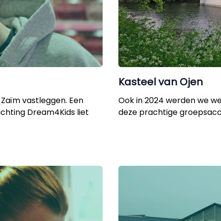
Kasteel van Ojen
Zaïm vastleggen. Een
Ook in 2024 werden we w
ichting Dream4Kids liet
deze prachtige groepsa