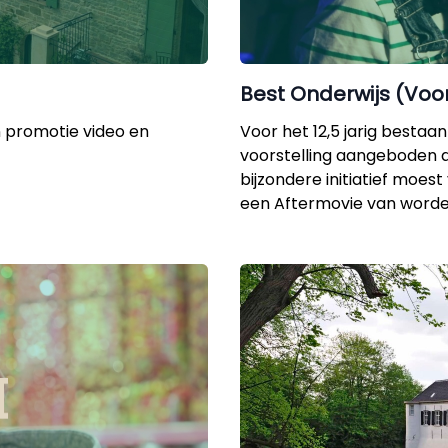
Best Onderwijs (Voo
n promotie video en
Voor het 12,5 jarig besta
voorstelling aangeboden aa
bijzondere initiatief moes
een Aftermovie van word