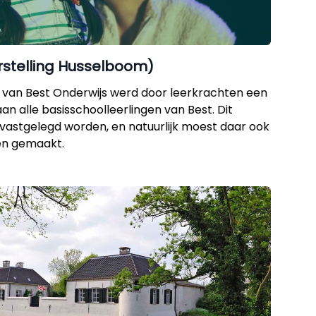
rstelling Husselboom)
an van Best Onderwijs werd door leerkrachten een
n alle basisschoolleerlingen van Best. Dit
t vastgelegd worden, en natuurlijk moest daar ook
en gemaakt.