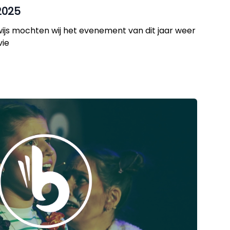
2025
ijs mochten wij het evenement van dit jaar weer
vie