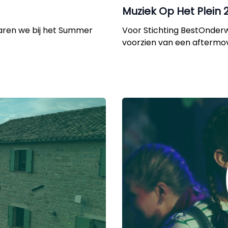
Muziek Op Het Plein 
aren we bij het Summer
Voor Stichting BestOnderw
voorzien van een aftermo