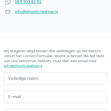
Telefoonnumer
085 303 92 52
E-mail
info@shootcreative.nl
Wij reageren altijd binnen drie werkdagen op het bericht
vanuit het contactformulier. Mocht je binnen die tijd niets
van ons vernomen hebben, stuur dan een email naar
info@shootcreative.nl
.
Volledige naam
E-mail