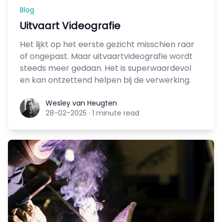
Blog
Uitvaart Videografie
Het lijkt op het eerste gezicht misschien raar
of ongepast. Maar uitvaartvideografie wordt
steeds meer gedaan. Het is superwaardevol
en kan ontzettend helpen bij de verwerking.
Wesley van Heugten
Wesley van Heugten
28-02-2025
·
1 minute read