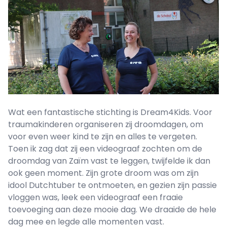
Wat een fantastische stichting is Dream4Kids. Voor
traumakinderen organiseren zij droomdagen, om
voor even weer kind te zijn en alles te vergeten.
Toen ik zag dat zij een videograaf zochten om de
droomdag van Zaïm vast te leggen, twijfelde ik dan
ook geen moment. Zijn grote droom was om zijn
idool Dutchtuber te ontmoeten, en gezien zijn passie
vloggen was, leek een videograaf een fraaie
toevoeging aan deze mooie dag. We draaide de hele
dag mee en legde alle momenten vast.