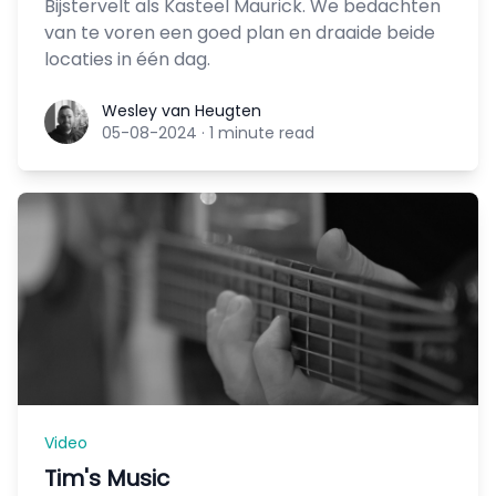
Bijstervelt als Kasteel Maurick. We bedachten
van te voren een goed plan en draaide beide
locaties in één dag.
Wesley van Heugten
Wesley van Heugten
05-08-2024
·
1 minute read
Video
Tim's Music