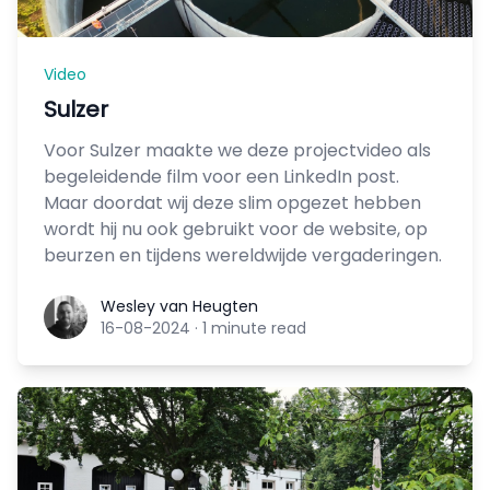
Video
Sulzer
Voor Sulzer maakte we deze projectvideo als
begeleidende film voor een LinkedIn post.
Maar doordat wij deze slim opgezet hebben
wordt hij nu ook gebruikt voor de website, op
beurzen en tijdens wereldwijde vergaderingen.
Wesley van Heugten
Wesley van Heugten
16-08-2024
·
1 minute read