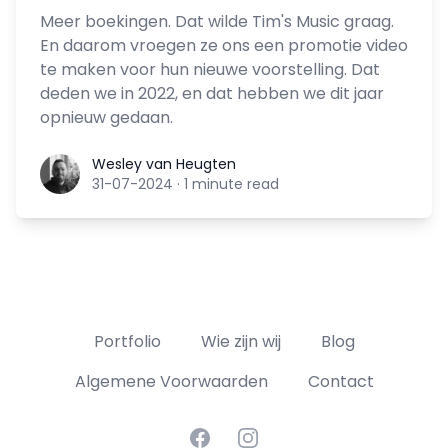
Meer boekingen. Dat wilde Tim's Music graag.
En daarom vroegen ze ons een promotie video
te maken voor hun nieuwe voorstelling. Dat
deden we in 2022, en dat hebben we dit jaar
opnieuw gedaan.
Wesley van Heugten
Wesley van Heugten
31-07-2024
·
1 minute read
Portfolio
Wie zijn wij
Blog
Algemene Voorwaarden
Contact
Facebook
Instagram