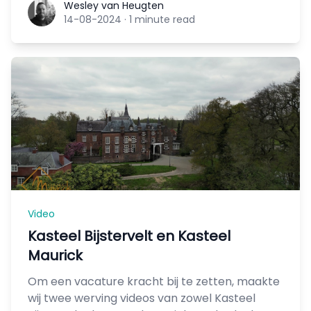
Wesley van Heugten
Wesley van Heugten
14-08-2024
·
1 minute read
Video
Kasteel Bijstervelt en Kasteel
Maurick
Om een vacature kracht bij te zetten, maakte
wij twee werving videos van zowel Kasteel