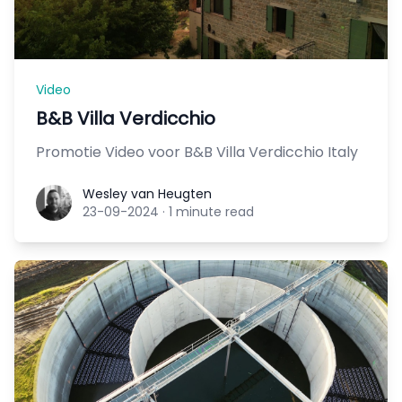
Video
B&B Villa Verdicchio
Promotie Video voor B&B Villa Verdicchio Italy
Wesley van Heugten
Wesley van Heugten
23-09-2024
·
1 minute read